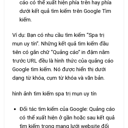
cáo có thể xuất hiện phía trên hay phía
dưới kết quả tìm kiếm trên Google Tìm
kiếm.
Ví dụ: Bạn có nhu cầu tìm kiếm “Spa trị
mụn uy tín”. Những kết quả tìm kiếm đầu
tiên có gắn chữ “Quảng cáo” in đậm nằm
trước URL đều là hình thức của quảng cáo
Google tìm kiếm. Nó được hiển thị dưới
dạng từ khóa, cụm từ khóa và văn bản.
hình ảnh tìm kiếm spa trị mụn uy tín
Đối tác tìm kiếm của Google: Quảng cáo
có thể xuất hiện ở gần hoặc sau kết quả
tìm kiếm trong mạng lưới website đối