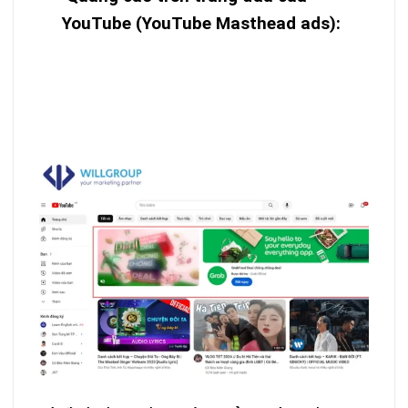
YouTube (YouTube Masthead ads):