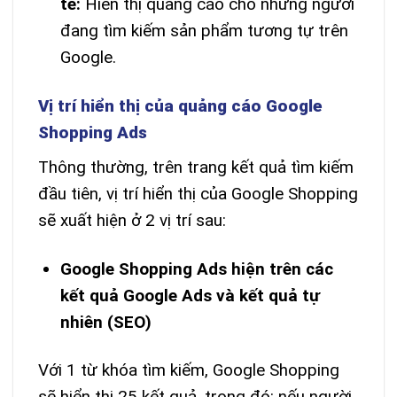
tế:
Hiển thị quảng cáo cho những người
đang tìm kiếm sản phẩm tương tự trên
Google.
Vị trí hiển thị của quảng cáo Google
Shopping Ads
Thông thường, trên trang kết quả tìm kiếm
đầu tiên, vị trí hiển thị của Google Shopping
sẽ xuất hiện ở 2 vị trí sau:
Google Shopping Ads hiện trên các
kết quả Google Ads và kết quả tự
nhiên (SEO)
Với 1 từ khóa tìm kiếm, Google Shopping
sẽ hiển thị 25 kết quả, trong đó: nếu người