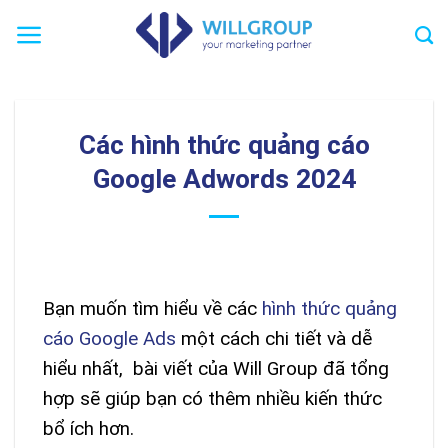
Chuyển
đến
nội
dung
Các hình thức quảng cáo
Google Adwords 2024
Bạn muốn tìm hiểu về các
hình thức quảng
cáo Google Ads
một cách chi tiết và dễ
hiểu nhất, bài viết của Will Group đã tổng
hợp sẽ giúp bạn có thêm nhiều kiến thức
bổ ích hơn.