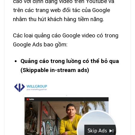
cáo với định dạng video trên Youtube và
trên các trang web đối tác của Google
nhằm thu hút khách hàng tiềm năng.
Các loại quảng cáo Google video có trong
Google Ads bao gồm:
Quảng cáo trong luồng có thể bỏ qua
(Skippable in-stream ads)