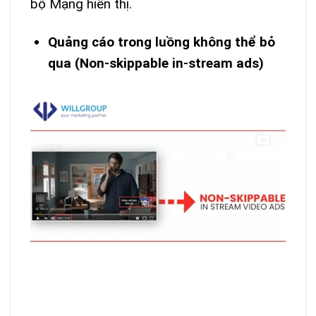
bộ Mạng hiển thị.
Quảng cáo trong luồng không thể bỏ
qua (Non-skippable in-stream ads)