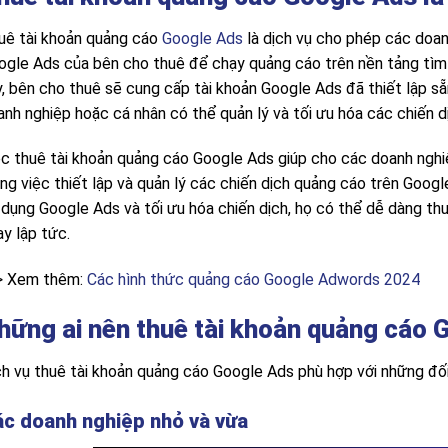
uê tài khoản quảng cáo
Google Ads
là dịch vụ cho phép các doan
ogle Ads của bên cho thuê để chạy quảng cáo trên nền tảng tìm k
y, bên cho thuê sẽ cung cấp tài khoản Google Ads đã thiết lập sẵ
anh nghiệp hoặc cá nhân có thể quản lý và tối ưu hóa các chiến 
ệc thuê tài khoản quảng cáo Google Ads giúp cho các doanh nghiệ
ng việc thiết lập và quản lý các chiến dịch quảng cáo trên Google
 dụng Google Ads và tối ưu hóa chiến dịch, họ có thể dễ dàng thu
y lập tức.
> Xem thêm:
Các hình thức quảng cáo Google Adwords 2024
hững ai nên thuê tài khoản quảng cáo 
ch vụ thuê tài khoản quảng cáo Google Ads phù hợp với những đố
c doanh nghiệp nhỏ và vừa