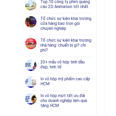
Top 10 công ty phim quảng
cáo 2D Animation tốt nhất
Tổ chức sự kiện khai trương
cửa hàng bao trọn gói
chuyên nghiệp
Tổ chức sự kiện khai trương
nhà hàng: chuẩn bị gì? chi
phí?
20+ mẫu vỏ hộp tinh dầu
đẹp, tinh tế
In vỏ hộp mỹ phẩm cao cấp
HCM
In vỏ hộp mứt tết ưu đãi
cho doanh nghiệp làm quà
tặng HCM