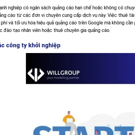
anh nghiệp có ngân sách quảng cáo hạn chế hoặc không có chuy
ảng cáo từ các đơn vị chuyên cung cấp dịch vụ này. Việc thuê tà
 phí và tối ưu hóa hiệu quả quảng cáo trên Google mà không cần p
ệc đào tạo nhân viên hoặc thuê chuyên gia quảng cáo.
c công ty khởi nghiệp