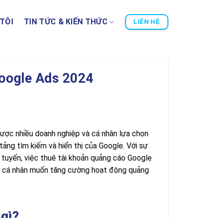
TÔI
TIN TỨC & KIẾN THỨC
LIÊN HỆ
Google Ads 2024
ược nhiều doanh nghiệp và cá nhân lựa chọn
ảng tìm kiếm và hiển thị của Google. Với sự
 tuyến, việc thuê tài khoản quảng cáo Google
và cá nhân muốn tăng cường hoạt động quảng
 gì?