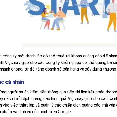
c công ty mới thành lập có thể thuê tài khoản quảng cáo để nhan
nh. Việc này giúp cho các công ty khởi nghiệp có thể quảng bá s
 nhanh chóng, từ đó tăng doanh số bán hàng và xây dựng thương h
c cá nhân
ững người muốn kiếm tiền thông qua tiếp thị liên kết hoặc drops
ạy các chiến dịch quảng cáo hiệu quả. Việc này giúp cho các cá n
n vào việc thiết lập và quản lý các chiến dịch quảng cáo, mà vẫn
n phẩm và dịch vụ của mình trên Google.