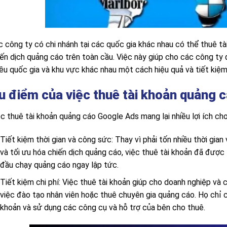
c công ty có chi nhánh tại các quốc gia khác nhau có thể thuê tà
iến dịch quảng cáo trên toàn cầu. Việc này giúp cho các công ty 
ều quốc gia và khu vực khác nhau một cách hiệu quả và tiết kiệm 
u điểm của việc thuê tài khoản quảng 
ệc thuê tài khoản quảng cáo Google Ads mang lại nhiều lợi ích ch
Tiết kiệm thời gian và công sức: Thay vì phải tốn nhiều thời gi
và tối ưu hóa chiến dịch quảng cáo, việc thuê tài khoản đã được 
đầu chạy quảng cáo ngay lập tức.
Tiết kiệm chi phí: Việc thuê tài khoản giúp cho doanh nghiệp và 
việc đào tạo nhân viên hoặc thuê chuyên gia quảng cáo. Họ chỉ c
khoản và sử dụng các công cụ và hỗ trợ của bên cho thuê.