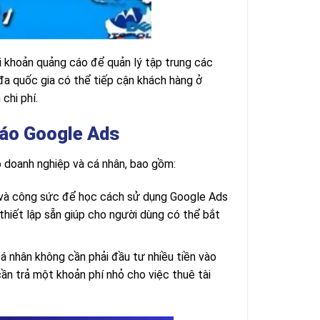
i khoản quảng cáo để quản lý tập trung các
đa quốc gia có thể tiếp cận khách hàng ở
chi phí.
cáo Google Ads
o doanh nghiệp và cá nhân, bao gồm:
an và công sức để học cách sử dụng Google Ads
thiết lập sẵn giúp cho người dùng có thể bắt
cá nhân không cần phải đầu tư nhiều tiền vào
ần trả một khoản phí nhỏ cho việc thuê tài