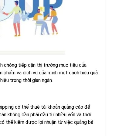
h chóng tiếp cận thị trường mục tiêu của
ản phẩm và dịch vụ của mình một cách hiệu quả
iệu trong thời gian ngắn.
hipping có thể thuê tài khoản quảng cáo để
hân không cần phải đầu tư nhiều vốn và thời
 có thể kiếm được lợi nhuận từ việc quảng bá