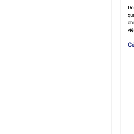
Do
qu
chi
vi
Cá