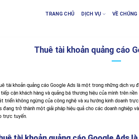
TRANG CHỦ
DỊCH VỤ
VỀ CHÚNG 
Thuê tài khoản quảng cáo 
uê tài khoản quảng cáo Google Ads là một trong những dịch vụ đ
 tiếp cận khách hàng và quảng bá thương hiệu của mình trên nền t
át triển không ngừng của công nghệ và xu hướng kinh doanh trực
s đang trở thành một giải pháp hiệu quả cho các doanh nghiệp 
o trực tuyến.
huê tài khoản quảng cáo Google Ads là