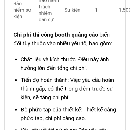
Bảo hiểm
Bảo
trách
hiểm sự
Sự kiện
1
1,50
nhiệm
kiện
dân sự
Chi phí thi công booth quảng cáo
biến
đổi tùy thuộc vào nhiều yếu tố, bao gồm:
Chất liệu và kích thước: Điều này ảnh
hưởng lớn đến tổng chi phí.
Tiến độ hoàn thành: Việc yêu cầu hoàn
thành gấp, có thể trong đêm trước sự
kiện, sẽ tăng chi phí.
Độ phức tạp của thiết kế: Thiết kế càng
phức tạp, chi phí càng cao.