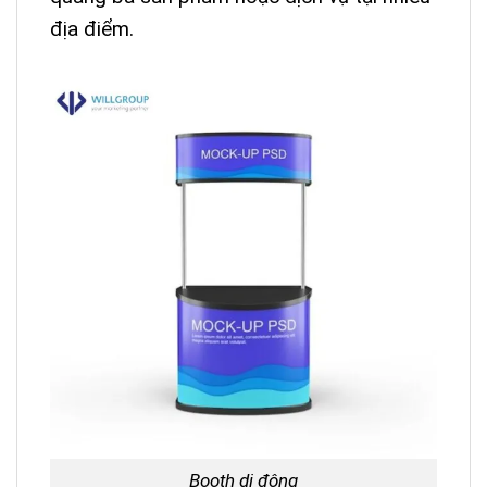
địa điểm.
Booth di động