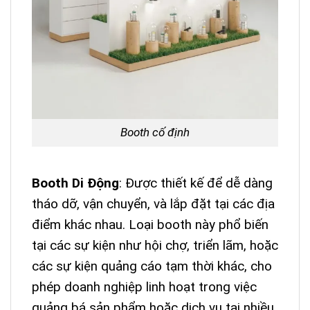
Booth cố định
Booth Di Động
: Được thiết kế để dễ dàng
tháo dỡ, vận chuyển, và lắp đặt tại các địa
điểm khác nhau. Loại booth này phổ biến
tại các sự kiện như hội chợ, triển lãm, hoặc
các sự kiện quảng cáo tạm thời khác, cho
phép doanh nghiệp linh hoạt trong việc
quảng bá sản phẩm hoặc dịch vụ tại nhiều