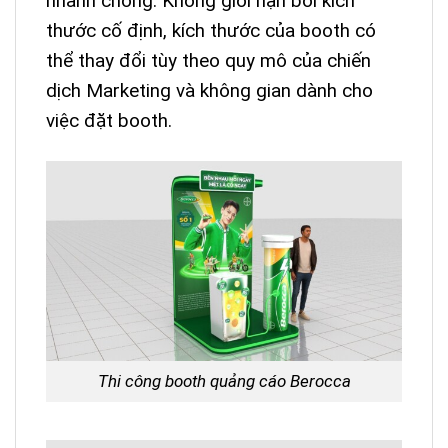
nhanh chóng. Không giới hạn bởi kích
thước cố định, kích thước của booth có
thể thay đổi tùy theo quy mô của chiến
dịch Marketing và không gian dành cho
việc đặt booth.
Thi công booth quảng cáo Berocca