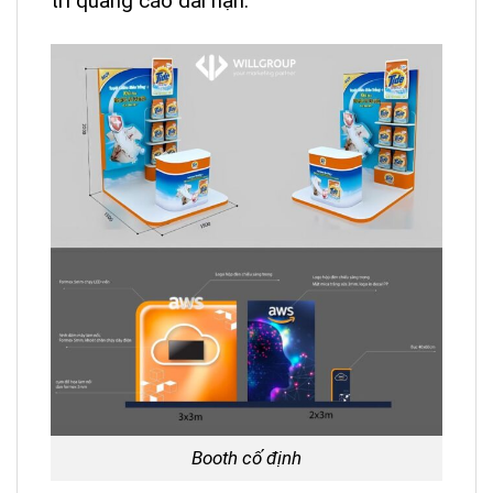
trí quảng cáo dài hạn.
Booth cố định