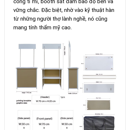
công tỉ mỉ, booth sắt đảm bảo độ bền và
vững chắc. Đặc biệt, nhờ vào kỹ thuật hàn
từ những người thợ lành nghề, nó cũng
mang tính thẩm mỹ cao.