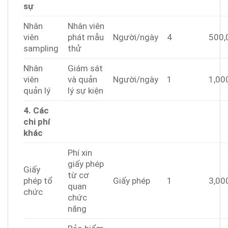
sự
Nhân
Nhân viên
viên
phát mẫu
Người/ngày
4
500,
sampling
thử
Nhân
Giám sát
viên
và quản
Người/ngày
1
1,00
quản lý
lý sự kiện
4. Các
chi phí
khác
Phí xin
giấy phép
Giấy
từ cơ
phép tổ
Giấy phép
1
3,00
quan
chức
chức
năng