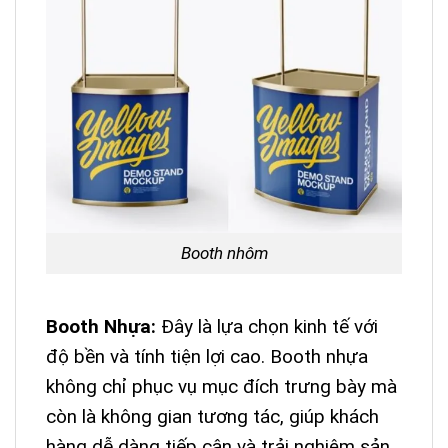
Booth nhôm
Booth Nhựa:
Đây là lựa chọn kinh tế với
độ bền và tính tiện lợi cao. Booth nhựa
không chỉ phục vụ mục đích trưng bày mà
còn là không gian tương tác, giúp khách
hàng dễ dàng tiếp cận và trải nghiệm sản