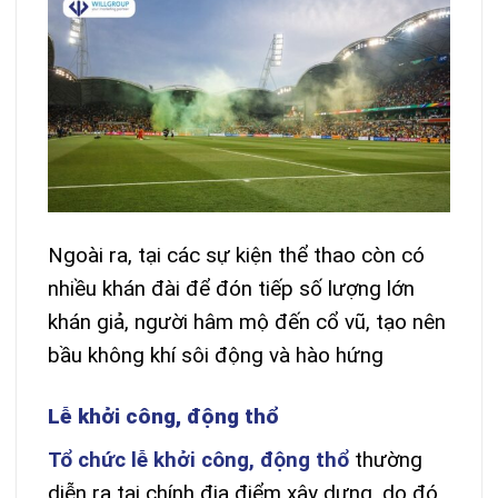
Ngoài ra, tại các sự kiện thể thao còn có
nhiều khán đài để đón tiếp số lượng lớn
khán giả, người hâm mộ đến cổ vũ, tạo nên
bầu không khí sôi động và hào hứng
Lễ khởi công, động thổ
Tổ chức lễ khởi công, động thổ
thường
diễn ra tại chính địa điểm xây dựng, do đó