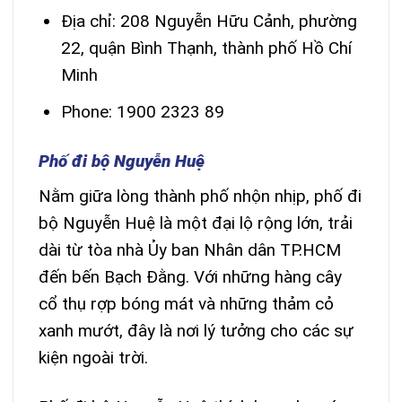
Địa chỉ: 208 Nguyễn Hữu Cảnh, phường
22, quận Bình Thạnh, thành phố Hồ Chí
Minh
Phone: 1900 2323 89
Phố đi bộ Nguyễn Huệ
Nằm giữa lòng thành phố nhộn nhịp, phố đi
bộ Nguyễn Huệ là một đại lộ rộng lớn, trải
dài từ tòa nhà Ủy ban Nhân dân TP.HCM
đến bến Bạch Đằng. Với những hàng cây
cổ thụ rợp bóng mát và những thảm cỏ
xanh mướt, đây là nơi lý tưởng cho các sự
kiện ngoài trời.