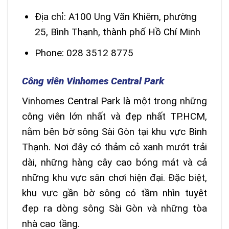
Địa chỉ: A100 Ung Văn Khiêm, phường
25, Bình Thạnh, thành phố Hồ Chí Minh
Phone: 028 3512 8775
Công viên Vinhomes Central Park
Vinhomes Central Park là một trong những
công viên lớn nhất và đẹp nhất TP.HCM,
nằm bên bờ sông Sài Gòn tại khu vực Bình
Thạnh. Nơi đây có thảm cỏ xanh mướt trải
dài, những hàng cây cao bóng mát và cả
những khu vực sân chơi hiện đại. Đặc biệt,
khu vực gần bờ sông có tầm nhìn tuyệt
đẹp ra dòng sông Sài Gòn và những tòa
nhà cao tầng.