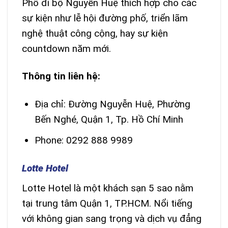
Phố đi bộ Nguyễn Huệ thích hợp cho các
sự kiện như lễ hội đường phố, triển lãm
nghệ thuật công cộng, hay sự kiện
countdown năm mới.
Thông tin liên hệ:
Địa chỉ: Đường Nguyễn Huệ, Phường
Bến Nghé, Quận 1, Tp. Hồ Chí Minh
Phone: 0292 888 9989
Lotte Hotel
Lotte Hotel là một khách sạn 5 sao nằm
tại trung tâm Quận 1, TP.HCM. Nổi tiếng
với không gian sang trọng và dịch vụ đẳng