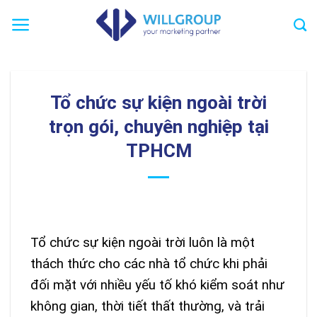
Chuyển
đến
nội
dung
Tổ chức sự kiện ngoài trời
trọn gói, chuyên nghiệp tại
TPHCM
Tổ chức sự kiện ngoài trời luôn là một
thách thức cho các nhà tổ chức khi phải
đối mặt với nhiều yếu tố khó kiểm soát như
không gian, thời tiết thất thường, và trải