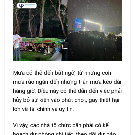
Mưa có thể đến bất ngờ, từ những cơn
mưa rào ngắn đến những trận mưa kéo dài
hàng giờ. Điều này có thể dẫn đến việc phải
hủy bỏ sự kiện vào phút chót, gây thiệt hại
lớn về tài chính và uy tín.
Vì vậy, các nhà tổ chức cần phải có kế
hoạch dự phòng chi tiết, theo dõi dự báo