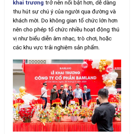
khai trương
trở nên nổi bật hơn, dễ dàng
thu hút sự chú ý của người qua đường và
khách mời. Do không gian tổ chức lớn hơn
nên cho phép tổ chức nhiều hoạt động thú
vị như biểu diễn âm nhạc, trò chơi, hoặc
các khu vực trải nghiệm sản phẩm.