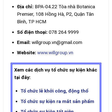
Địa chỉ:
BPA-04.22 Tòa nhà Botanica
Premier, 108 Hồng Hà, P2, Quận Tân
Bình, TP HCM
Số điện thoại:
078 264 9999
Email:
willgroup.vn@gmail.com
Website:
www.willgroup.vn
Xem các dịch vụ tổ chức sự kiện khác
tại đây:
Tổ chức lễ khởi công, động thổ
Tổ chức sự kiện ra mắt sản phẩm
Tổ chức sự kiện tất niên