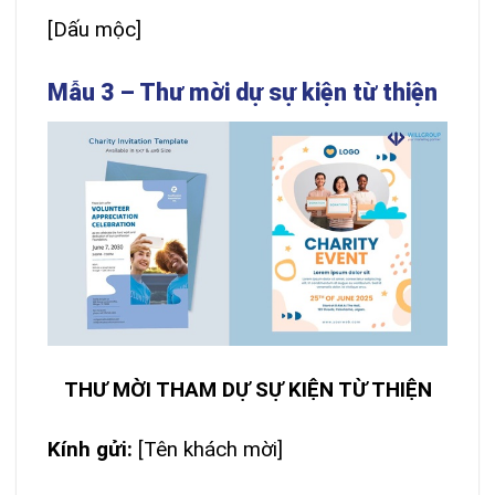
[Dấu mộc]
Mẫu 3 – Thư mời dự sự kiện từ thiện
THƯ MỜI THAM DỰ SỰ KIỆN TỪ THIỆN
Kính gửi:
[Tên khách mời]