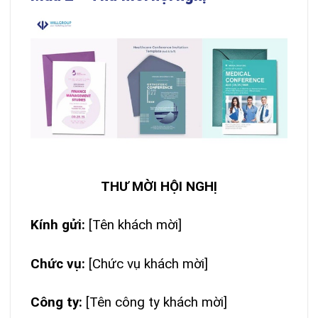
THƯ MỜI HỘI NGHỊ
Kính gửi:
[Tên khách mời]
Chức vụ:
[Chức vụ khách mời]
Công ty:
[Tên công ty khách mời]