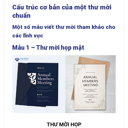
Cấu trúc cơ bản của một thư mời
chuẩn
Một số mẫu viết thư mời tham khảo cho
các lĩnh vực
Mẫu 1 – Thư mời họp mặt
THƯ MỜI HỌP