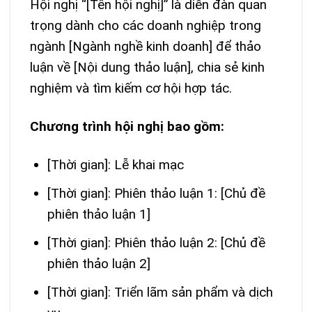
Hội nghị “[Tên hội nghị]” là diễn đàn quan
trọng dành cho các doanh nghiệp trong
ngành [Ngành nghề kinh doanh] để thảo
luận về [Nội dung thảo luận], chia sẻ kinh
nghiệm và tìm kiếm cơ hội hợp tác.
Chương trình hội nghị bao gồm:
[Thời gian]: Lễ khai mạc
[Thời gian]: Phiên thảo luận 1: [Chủ đề
phiên thảo luận 1]
[Thời gian]: Phiên thảo luận 2: [Chủ đề
phiên thảo luận 2]
[Thời gian]: Triển lãm sản phẩm và dịch