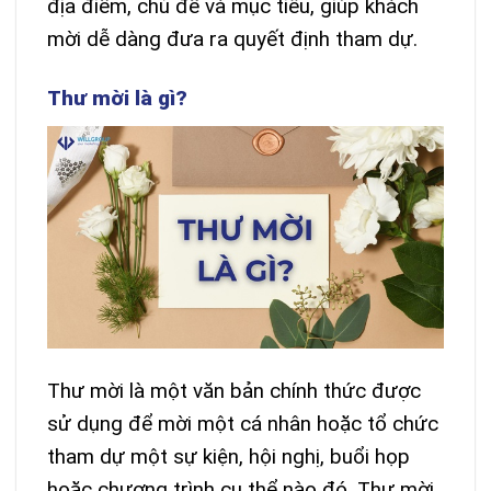
địa điểm, chủ đề và mục tiêu, giúp khách
mời dễ dàng đưa ra quyết định tham dự.
Thư mời là gì?
Thư mời là một văn bản chính thức được
sử dụng để mời một cá nhân hoặc tổ chức
tham dự một sự kiện, hội nghị, buổi họp
hoặc chương trình cụ thể nào đó. Thư mời