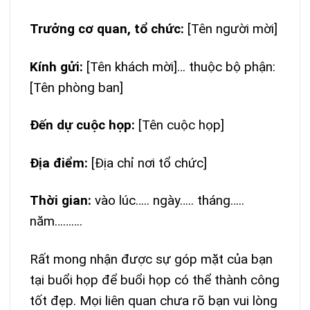
Trưởng cơ quan, tổ chức:
[Tên người mời]
Kính gửi:
[Tên khách mời]… thuộc bộ phận:
[Tên phòng ban]
Đến dự cuộc họp:
[Tên cuộc họp]
Địa điểm:
[Địa chỉ nơi tổ chức]
Thời gian:
vào lúc….. ngày….. tháng…..
năm……….
Rất mong nhận được sự góp mặt của bạn
tại buổi họp để buổi họp có thể thành công
tốt đẹp. Mọi liên quan chưa rõ bạn vui lòng