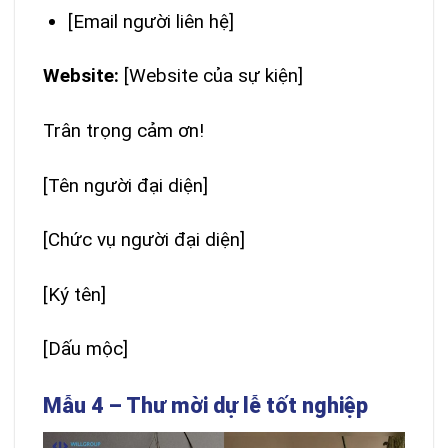
[Email người liên hệ]
Website:
[Website của sự kiện]
Trân trọng cảm ơn!
[Tên người đại diện]
[Chức vụ người đại diện]
[Ký tên]
[Dấu mộc]
Mẫu 4 – Thư mời dự lễ tốt nghiệp