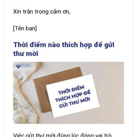
Xin trân trọng cảm ơn,
[Tên bạn]
Thời điểm nào thích hợp để gửi
thư mời
Việc gửi thư mời đúng lúc đóng vai trò