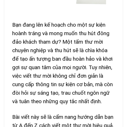
Bạn đang lên kế hoạch cho một sự kiện
hoành tráng và mong muốn thu hút đông
đảo khách tham dự? Một tấm thư mời
chuyên nghiệp và thu hút sẽ là chìa khóa
để tạo ấn tượng ban đầu hoàn hảo và khơi
gợi sự quan tâm của mọi người. Tuy nhiên,
việc viết thư mời không chỉ đơn giản là
cung cấp thông tin sự kiện cơ bản, mà còn
đòi hỏi sự sáng tạo, trau chuốt ngôn ngữ
và tuân theo những quy tắc nhất định.
Bài viết này sẽ là cẩm nang hướng dẫn bạn
từ A đến Z cách viết một thư mời hiệu quả,