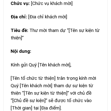
Chức vụ:
[Chức vụ khách mời]
Địa chỉ:
[Địa chỉ khách mời]
Tiêu đề:
Thư mời tham dự “[Tên sự kiện từ
thiện]”
Nội dung:
Kính gửi Quý [Tên khách mời],
[Tên tổ chức từ thiện] trân trọng kính mời
Quý [Tên khách mời] tham dự sự kiện từ
thiện “[Tên sự kiện từ thiện]” với chủ đề
“[Chủ đề sự kiện]” sẽ được tổ chức vào
[Thời gian] tại [Địa điểm].