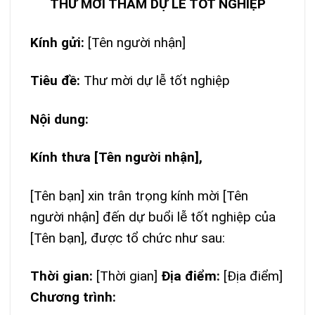
THƯ MỜI THAM DỰ LỄ TỐT NGHIỆP
Kính gửi:
[Tên người nhận]
Tiêu đề:
Thư mời dự lễ tốt nghiệp
Nội dung:
Kính thưa [Tên người nhận],
[Tên bạn] xin trân trọng kính mời [Tên
người nhận] đến dự buổi lễ tốt nghiệp của
[Tên bạn], được tổ chức như sau:
Thời gian:
[Thời gian]
Địa điểm:
[Địa điểm]
Chương trình: