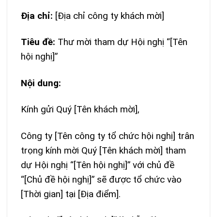
Địa chỉ:
[Địa chỉ công ty khách mời]
Tiêu đề:
Thư mời tham dự Hội nghị “[Tên
hội nghị]”
Nội dung:
Kính gửi Quý [Tên khách mời],
Công ty [Tên công ty tổ chức hội nghị] trân
trọng kính mời Quý [Tên khách mời] tham
dự Hội nghị “[Tên hội nghị]” với chủ đề
“[Chủ đề hội nghị]” sẽ được tổ chức vào
[Thời gian] tại [Địa điểm].