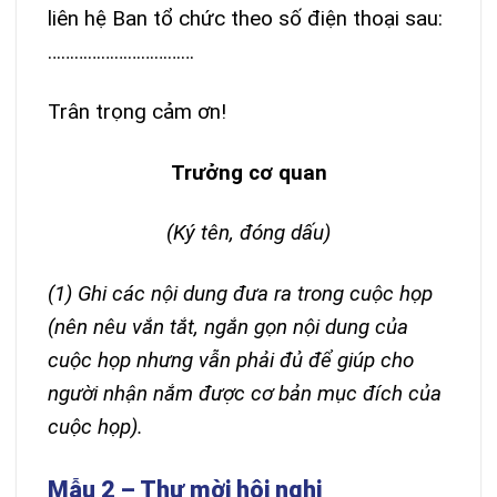
liên hệ Ban tổ chức theo số điện thoại sau:
……………………………
Trân trọng cảm ơn!
Trưởng cơ quan
(Ký tên, đóng dấu)
(1) Ghi các nội dung đưa ra trong cuộc họp
(nên nêu vắn tắt, ngắn gọn nội dung của
cuộc họp nhưng vẫn phải đủ để giúp cho
người nhận nắm được cơ bản mục đích của
cuộc họp).
Mẫu 2 – Thư mời hội nghị