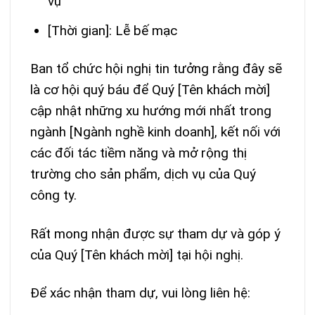
vụ
[Thời gian]: Lễ bế mạc
Ban tổ chức hội nghị tin tưởng rằng đây sẽ
là cơ hội quý báu để Quý [Tên khách mời]
cập nhật những xu hướng mới nhất trong
ngành [Ngành nghề kinh doanh], kết nối với
các đối tác tiềm năng và mở rộng thị
trường cho sản phẩm, dịch vụ của Quý
công ty.
Rất mong nhận được sự tham dự và góp ý
của Quý [Tên khách mời] tại hội nghị.
Để xác nhận tham dự, vui lòng liên hệ: