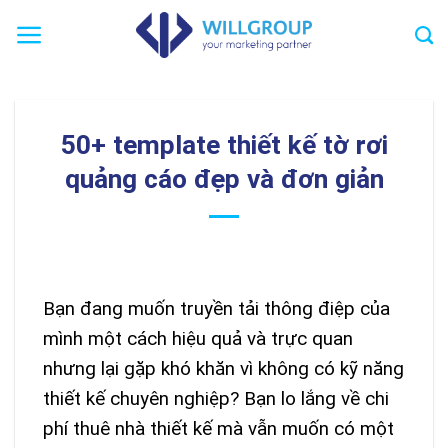
Chuyển
đến
nội
dung
50+ template thiết kế tờ rơi
quảng cáo đẹp và đơn giản
Bạn đang muốn truyền tải thông điệp của
mình một cách hiệu quả và trực quan
nhưng lại gặp khó khăn vì không có kỹ năng
thiết kế chuyên nghiệp? Bạn lo lắng về chi
phí thuê nhà thiết kế mà vẫn muốn có một