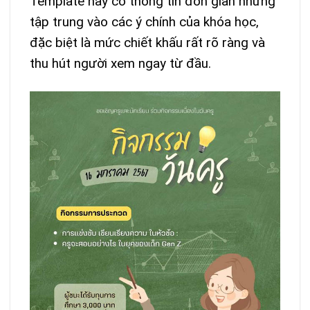
Template này có thông tin đơn giản nhưng
tập trung vào các ý chính của khóa học,
đặc biệt là mức chiết khấu rất rõ ràng và
thu hút người xem ngay từ đầu.