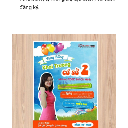
đăng ký.