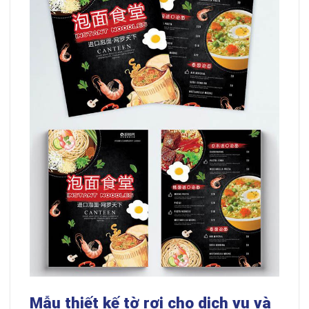
Mẫu thiết kế tờ rơi cho dịch vụ và