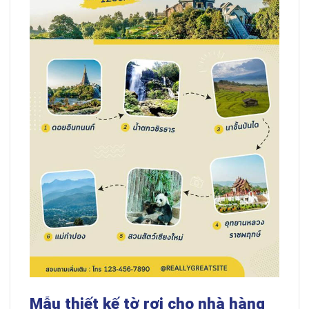
Mẫu thiết kế tờ rơi cho nhà hàng