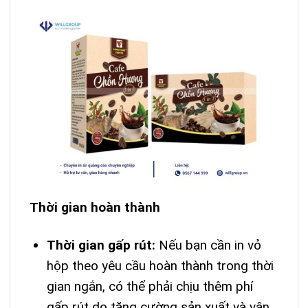
Thời gian hoàn thành
Thời gian gấp rút:
Nếu bạn cần in vỏ
hộp theo yêu cầu hoàn thành trong thời
gian ngắn, có thể phải chịu thêm phí
gấp rút do tăng cường sản xuất và vận