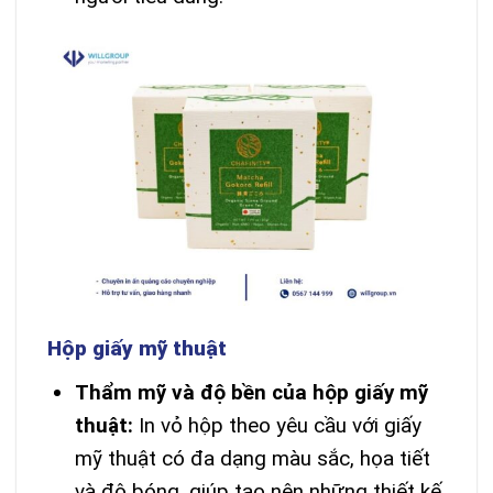
Hộp giấy mỹ thuật
Thẩm mỹ và độ bền của hộp giấy mỹ
thuật:
In vỏ hộp theo yêu cầu với giấy
mỹ thuật có đa dạng màu sắc, họa tiết
và độ bóng, giúp tạo nên những thiết kế