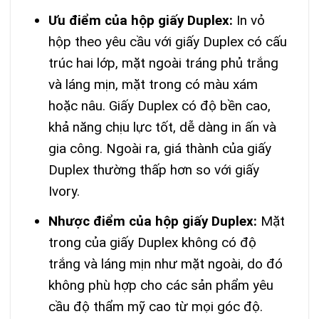
Ưu điểm của hộp giấy Duplex:
In vỏ
hộp theo yêu cầu với giấy Duplex có cấu
trúc hai lớp, mặt ngoài tráng phủ trắng
và láng mịn, mặt trong có màu xám
hoặc nâu. Giấy Duplex có độ bền cao,
khả năng chịu lực tốt, dễ dàng in ấn và
gia công. Ngoài ra, giá thành của giấy
Duplex thường thấp hơn so với giấy
Ivory.
Nhược điểm của hộp giấy Duplex:
Mặt
trong của giấy Duplex không có độ
trắng và láng mịn như mặt ngoài, do đó
không phù hợp cho các sản phẩm yêu
cầu độ thẩm mỹ cao từ mọi góc độ.