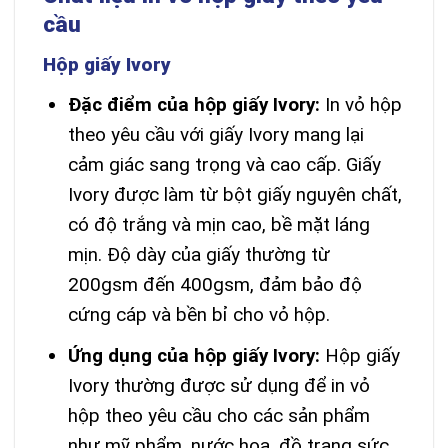
cầu
Hộp giấy Ivory
Đặc điểm của hộp giấy Ivory:
In vỏ hộp
theo yêu cầu với giấy Ivory mang lại
cảm giác sang trọng và cao cấp. Giấy
Ivory được làm từ bột giấy nguyên chất,
có độ trắng và mịn cao, bề mặt láng
mịn. Độ dày của giấy thường từ
200gsm đến 400gsm, đảm bảo độ
cứng cáp và bền bỉ cho vỏ hộp.
Ứng dụng của hộp giấy Ivory:
Hộp giấy
Ivory thường được sử dụng để in vỏ
hộp theo yêu cầu cho các sản phẩm
như mỹ phẩm, nước hoa, đồ trang sức