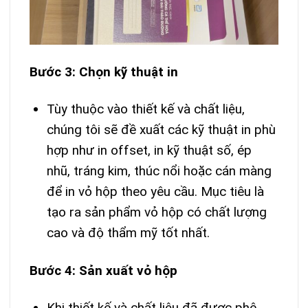
Bước 3: Chọn kỹ thuật in
Tùy thuộc vào thiết kế và chất liệu,
chúng tôi sẽ đề xuất các kỹ thuật in phù
hợp như in offset, in kỹ thuật số, ép
nhũ, tráng kim, thúc nổi hoặc cán màng
để in vỏ hộp theo yêu cầu. Mục tiêu là
tạo ra sản phẩm vỏ hộp có chất lượng
cao và độ thẩm mỹ tốt nhất.
Bước 4: Sản xuất vỏ hộp
Khi thiết kế và chất liệu đã được phê