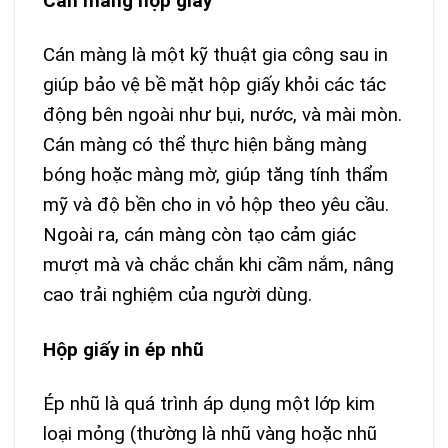
Cán màng hộp giấy
Cán màng là một kỹ thuật gia công sau in
giúp bảo vệ bề mặt hộp giấy khỏi các tác
động bên ngoài như bụi, nước, và mài mòn.
Cán màng có thể thực hiện bằng màng
bóng hoặc màng mờ, giúp tăng tính thẩm
mỹ và độ bền cho in vỏ hộp theo yêu cầu.
Ngoài ra, cán màng còn tạo cảm giác
mượt mà và chắc chắn khi cầm nắm, nâng
cao trải nghiệm của người dùng.
Hộp giấy in ép nhũ
Ép nhũ là quá trình áp dụng một lớp kim
loại mỏng (thường là nhũ vàng hoặc nhũ