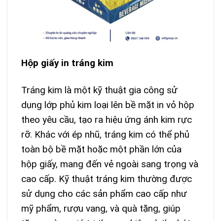
Hộp giấy in tráng kim
Tráng kim là một kỹ thuật gia công sử
dụng lớp phủ kim loại lên bề mặt in vỏ hộp
theo yêu cầu, tạo ra hiệu ứng ánh kim rực
rỡ. Khác với ép nhũ, tráng kim có thể phủ
toàn bộ bề mặt hoặc một phần lớn của
hộp giấy, mang đến vẻ ngoài sang trọng và
cao cấp. Kỹ thuật tráng kim thường được
sử dụng cho các sản phẩm cao cấp như
mỹ phẩm, rượu vang, và quà tặng, giúp