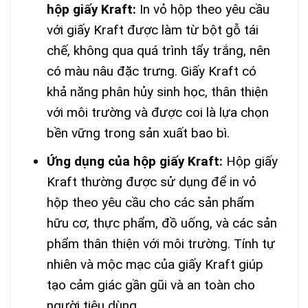
hộp giấy Kraft:
In vỏ hộp theo yêu cầu
với giấy Kraft được làm từ bột gỗ tái
chế, không qua quá trình tẩy trắng, nên
có màu nâu đặc trưng. Giấy Kraft có
khả năng phân hủy sinh học, thân thiện
với môi trường và được coi là lựa chọn
bền vững trong sản xuất bao bì.
Ứng dụng của hộp giấy Kraft:
Hộp giấy
Kraft thường được sử dụng để in vỏ
hộp theo yêu cầu cho các sản phẩm
hữu cơ, thực phẩm, đồ uống, và các sản
phẩm thân thiện với môi trường. Tính tự
nhiên và mộc mạc của giấy Kraft giúp
tạo cảm giác gần gũi và an toàn cho
người tiêu dùng.