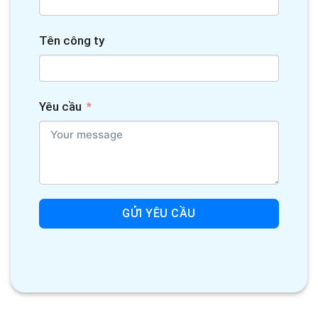
Tên công ty
Yêu cầu
GỬI YÊU CẦU