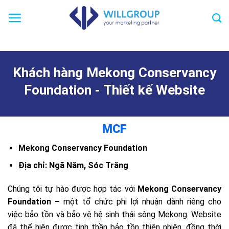
Chuyển
đến
nội
dung
Khách hàng Mekong Conservancy
Foundation - Thiết kế Website
MCF
Mekong Conservancy Foundation
Địa chỉ: Ngã Năm, Sóc Trăng
Chúng tôi tự hào được hợp tác với
Mekong Conservancy
Foundation –
một tổ chức phi lợi nhuận dành riêng cho
việc bảo tồn và bảo vệ hệ sinh thái sông Mekong. Website
đã thể hiện được tinh thần bảo tồn thiên nhiên, đồng thời