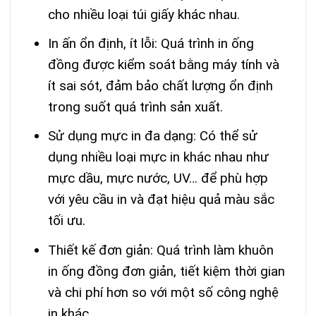
cho nhiều loại túi giấy khác nhau.
In ấn ổn định, ít lỗi: Quá trình in ống
đồng được kiểm soát bằng máy tính và
ít sai sót, đảm bảo chất lượng ổn định
trong suốt quá trình sản xuất.
Sử dụng mực in đa dạng: Có thể sử
dụng nhiều loại mực in khác nhau như
mực dầu, mực nước, UV… để phù hợp
với yêu cầu in và đạt hiệu quả màu sắc
tối ưu.
Thiết kế đơn giản: Quá trình làm khuôn
in ống đồng đơn giản, tiết kiệm thời gian
và chi phí hơn so với một số công nghệ
in khác.