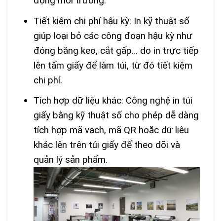
động môi trường.
Tiết kiệm chi phí hậu kỳ: In kỹ thuật số
giúp loại bỏ các công đoạn hậu kỳ như
đóng băng keo, cắt gấp… do in trực tiếp
lên tấm giấy để làm túi, từ đó tiết kiệm
chi phí.
Tích hợp dữ liệu khác: Công nghệ in túi
giấy bằng kỹ thuật số cho phép dễ dàng
tích hợp mã vạch, mã QR hoặc dữ liệu
khác lên trên túi giấy để theo dõi và
quản lý sản phẩm.