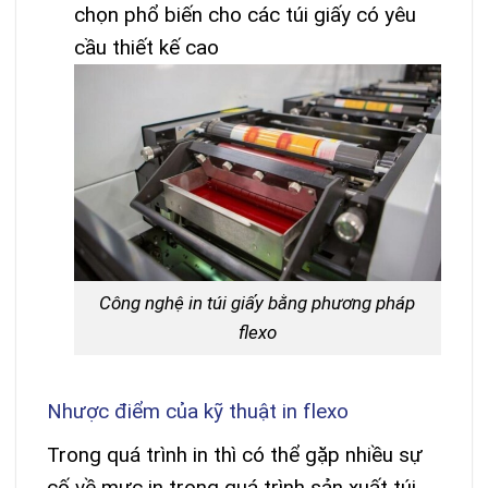
chọn phổ biến cho các túi giấy có yêu
cầu thiết kế cao
Công nghệ in túi giấy bằng phương pháp
flexo
Nhược điểm của kỹ thuật in flexo
Trong quá trình in thì có thể gặp nhiều sự
cố về mực in trong quá trình sản xuất túi