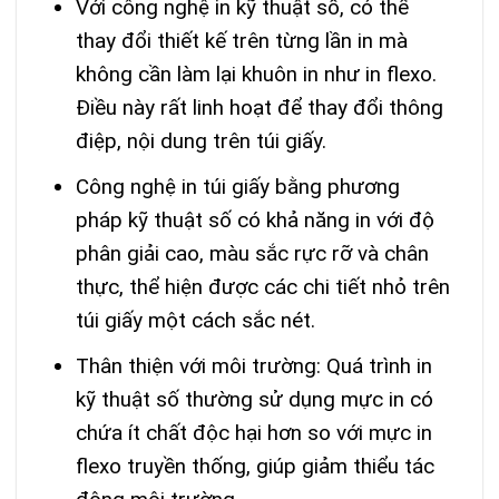
Với công nghệ in kỹ thuật số, có thể
thay đổi thiết kế trên từng lần in mà
không cần làm lại khuôn in như in flexo.
Điều này rất linh hoạt để thay đổi thông
điệp, nội dung trên túi giấy.
Công nghệ in túi giấy bằng phương
pháp kỹ thuật số có khả năng in với độ
phân giải cao, màu sắc rực rỡ và chân
thực, thể hiện được các chi tiết nhỏ trên
túi giấy một cách sắc nét.
Thân thiện với môi trường: Quá trình in
kỹ thuật số thường sử dụng mực in có
chứa ít chất độc hại hơn so với mực in
flexo truyền thống, giúp giảm thiểu tác