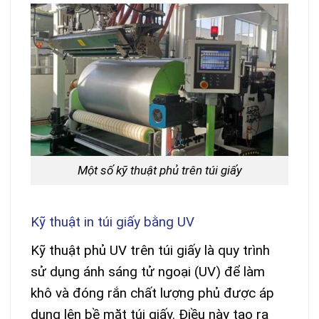
Một số kỹ thuật phủ trên túi giấy
Kỹ thuật in túi giấy bằng UV
Kỹ thuật phủ UV trên túi giấy là quy trình
sử dụng ánh sáng tử ngoại (UV) để làm
khô và đóng rắn chất lượng phủ được áp
dụng lên bề mặt túi giấy. Điều này tạo ra