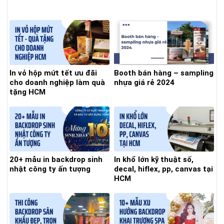
In vỏ hộp mứt tết ưu đãi
Booth bán hàng – sampling
cho doanh nghiệp làm quà
nhựa giá rẻ 2024
tặng HCM
20+ mẫu in backdrop sinh
In khổ lớn kỹ thuật số,
nhật công ty ấn tượng
decal, hiflex, pp, canvas tại
HCM