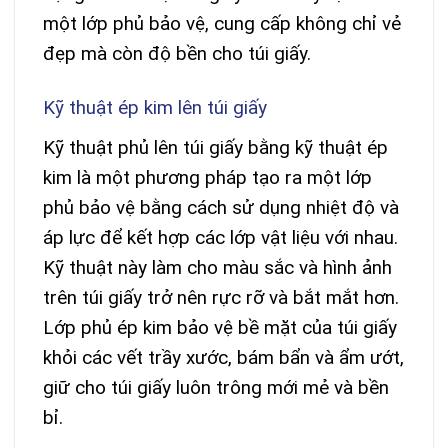
một lớp phủ bảo vệ, cung cấp không chỉ vẻ
đẹp mà còn độ bền cho túi giấy.
Kỹ thuật ép kim lên túi giấy
Kỹ thuật phủ lên túi giấy bằng kỹ thuật ép
kim là một phương pháp tạo ra một lớp
phủ bảo vệ bằng cách sử dụng nhiệt độ và
áp lực để kết hợp các lớp vật liệu với nhau.
Kỹ thuật này làm cho màu sắc và hình ảnh
trên túi giấy trở nên rực rỡ và bắt mắt hơn.
Lớp phủ ép kim bảo vệ bề mặt của túi giấy
khỏi các vết trầy xước, bám bẩn và ẩm ướt,
giữ cho túi giấy luôn trông mới mẻ và bền
bỉ.