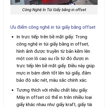
Công Nghệ In Túi Giấy bằng in offset
Ưu điểm công nghệ in túi giấy bằng offset
In trực tiếp trên bề mặt giấy: Trong
công nghệ in túi giấy bằng in offset,
hình ảnh được truyền từ bản kẽm lên
một con lô cao su rồi từ đó được in
trực tiếp lên bề mặt giấy. Điều này giúp
mực in bám dính tốt lên túi giấy, đảm
bảo độ sắc nét, màu sắc chính xác.
Tương thích với nhiều chất liệu giấy:
Máy in offset có thể in trên nhiều loại
giấy khác nhau như giấy kraft, giấy tái