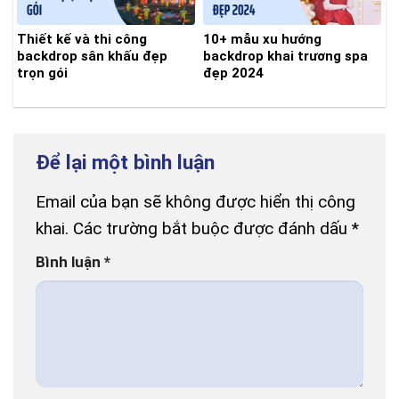
Thiết kế và thi công
10+ mẫu xu hướng
backdrop sân khấu đẹp
backdrop khai trương spa
trọn gói
đẹp 2024
Để lại một bình luận
Email của bạn sẽ không được hiển thị công
khai.
Các trường bắt buộc được đánh dấu
*
Bình luận
*