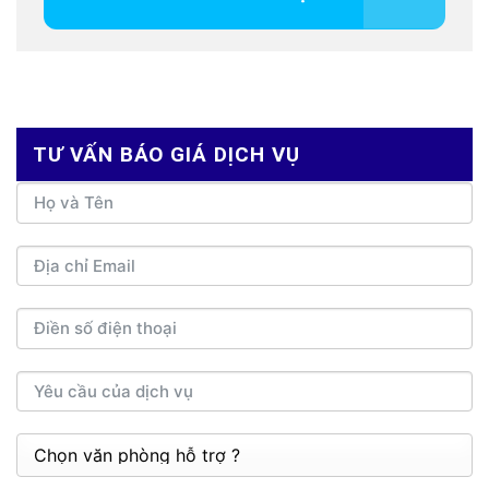
TƯ VẤN BÁO GIÁ DỊCH VỤ