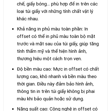
chế, giấy bóng… phù hợp để in trên các
loại túi giấy với những tính chất vật lý
khác nhau.
Khả năng in phủ màu toàn phần: In
offset có thể in phủ màu toàn bộ mặt
trước và mặt sau của túi giấy, giúp tăng
tính thẩm mỹ và thể hiện hình ảnh,
thương hiệu một cách trọn vẹn.
Độ bền màu cao: Mực in offset có chất
lượng cao, khô nhanh và bền màu theo
thời gian. Điều này đảm bảo hình ảnh,
thông tin in trên túi giấy không bị phai
màu khi bảo quản hoặc sử dụng.
Năng suất cao: Công nghệ in offset có