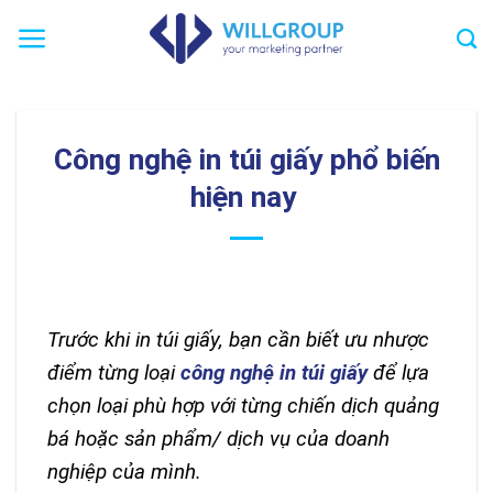
Chuyển
đến
nội
dung
Công nghệ in túi giấy phổ biến
hiện nay
Trước khi in túi giấy, bạn cần biết ưu nhược
điểm từng loại
công nghệ in túi giấy
để lựa
chọn loại phù hợp với từng chiến dịch quảng
bá hoặc sản phẩm/ dịch vụ của doanh
nghiệp của mình.