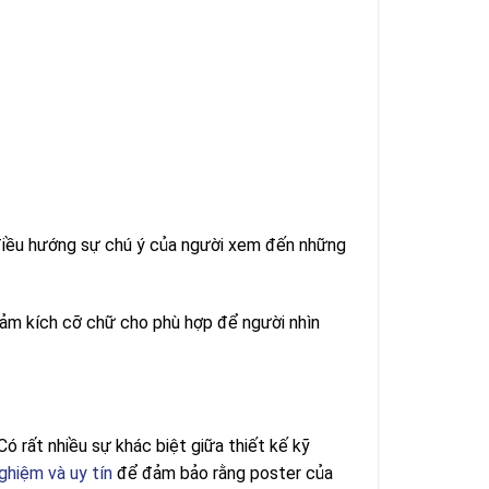
điều hướng sự chú ý của người xem đến những
giảm kích cỡ chữ cho phù hợp để người nhìn
Có rất nhiều sự khác biệt giữa thiết kế kỹ
nghiệm và uy tín
để đảm bảo rằng poster của