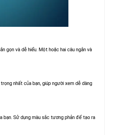
ắn gọn và dễ hiểu. Một hoặc hai câu ngắn và
 trọng nhất của bạn, giúp người xem dễ dàng
ủa bạn. Sử dụng màu sắc tương phản để tạo ra