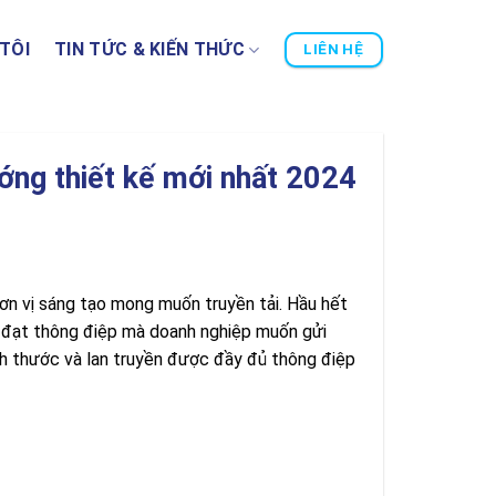
TÔI
TIN TỨC & KIẾN THỨC
LIÊN HỆ
ớng thiết kế mới nhất 2024
n vị sáng tạo mong muốn truyền tải. Hầu hết
 đạt thông điệp mà doanh nghiệp muốn gửi
ch thước và lan truyền được đầy đủ thông điệp