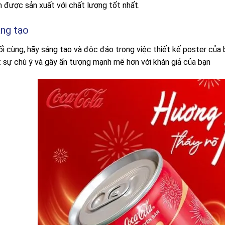
n được sản xuất với chất lượng tốt nhất.
ng tạo
ối cùng, hãy sáng tạo và độc đáo trong việc thiết kế poster của
t sự chú ý và gây ấn tượng mạnh mẽ hơn với khán giả của bạn