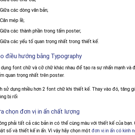
Giữa các dòng văn bản;
Căn mép lề;
Giữa các thành phần trong tấm poster;
Giữa các yếu tố quan trọng nhất trong thiết kế.
o điều hướng bằng Typography
 dụng font chữ và cỡ chữ khác nhau để tạo ra sự nhấn mạnh và 
ểm quan trọng nhất trên poster.
nh sử dụng nhiều hơn 2 font chữ khi thiết kế. Thay vào đó, tăng 
ng bị rối
a chọn đơn vị in ấn chất lượng
ng phải tất cả các bản in có thể cùng màu với thiết kế của bạn. 
ật số và thiết kế in ấn. Vì vậy hãy
chọn một
đơn vị in ấn có kinh 