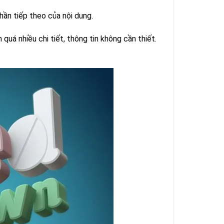
phần tiếp theo của nội dung.
uá nhiều chi tiết, thông tin không cần thiết.