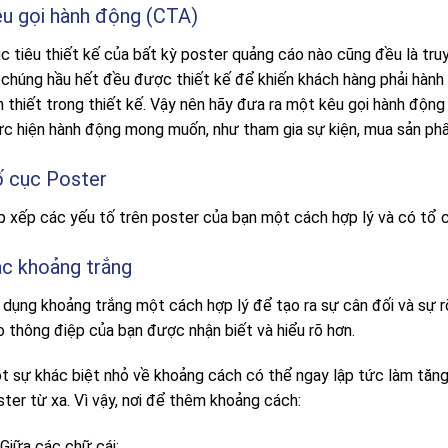
u gọi hành động (CTA)
c tiêu thiết kế của bất kỳ poster quảng cáo nào cũng đều là tru
 chúng hầu hết đều được thiết kế để khiến khách hàng phải hành 
 thiết trong thiết kế. Vậy nên hãy
đưa ra một kêu gọi hành động
ực hiện hành động mong muốn, như tham gia sự kiện, mua sản phẩ
 cục Poster
p xếp các yếu tố trên poster của bạn một cách hợp lý và có tổ 
c khoảng trắng
 dụng khoảng trắng một cách hợp lý để tạo ra sự cân đối và sự r
o thông điệp của bạn được nhận biết và hiểu rõ hơn.
t sự khác biệt nhỏ về khoảng cách có thể ngay lập tức làm tăn
ter từ xa. Vì vậy, nơi để thêm khoảng cách:
Giữa các chữ cái;