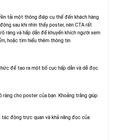
yền tải một thông điệp cụ thể đến khách hàng.
động sau khi nhìn thấy poster, nên CTA rất
 rõ ràng và hấp dẫn để khuyến khích người xem
m, hoặc tìm hiểu thêm thông tin.
chức để tạo ra một bố cục hấp dẫn và dễ đọc.
õ ràng cho poster của bạn. Khoảng trắng giúp
g tác động trực quan và khả năng đọc của