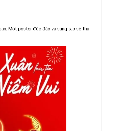
 bạn. Một poster độc đáo và sáng tạo sẽ thu