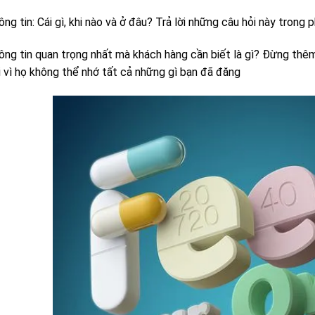
ng tin: Cái gì, khi nào và ở đâu? Trả lời những câu hỏi này trong 
ng tin quan trọng nhất mà khách hàng cần biết là gì? Đừng thêm q
i vì họ không thể nhớ tất cả những gì bạn đã đăng