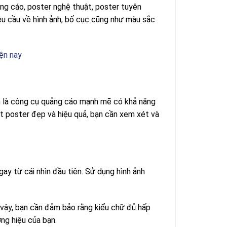
ảng cáo, poster nghệ thuật, poster tuyên
yêu cầu về hình ảnh, bố cục cũng như màu sắc
iện nay
n là công cụ quảng cáo mạnh mẽ có khả năng
ột poster đẹp và hiệu quả, bạn cần xem xét và
ay từ cái nhìn đầu tiên. Sử dụng hình ảnh
ì vậy, bạn cần đảm bảo rằng kiểu chữ đủ hấp
ng hiệu của bạn.