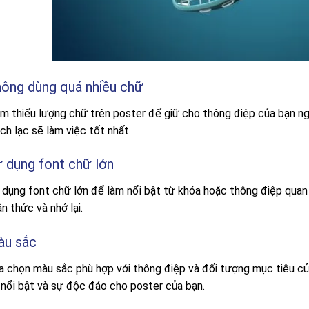
ông dùng quá nhiều chữ
ảm thiểu lượng chữ trên poster để giữ cho thông điệp của bạn ng
ch lạc sẽ làm việc tốt nhất.
 dụng font chữ lớn
 dụng font chữ lớn để làm nổi bật từ khóa hoặc thông điệp quan
n thức và nhớ lại.
àu sắc
a chọn màu sắc phù hợp với thông điệp và đối tượng mục tiêu c
 nổi bật và sự độc đáo cho poster của bạn.