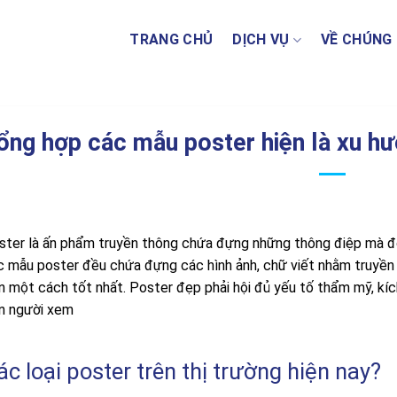
TRANG CHỦ
DỊCH VỤ
VỀ CHÚNG 
ổng hợp các mẫu poster hiện là xu hư
ster là ấn phẩm truyền thông chứa đựng những thông điệp mà đơ
c mẫu poster đều chứa đựng các hình ảnh, chữ viết nhằm truyền
n một cách tốt nhất. Poster đẹp phải hội đủ yếu tố thẩm mỹ, kí
n người xem
ác loại poster trên thị trường hiện nay?